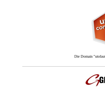
Die Domain "utofauti